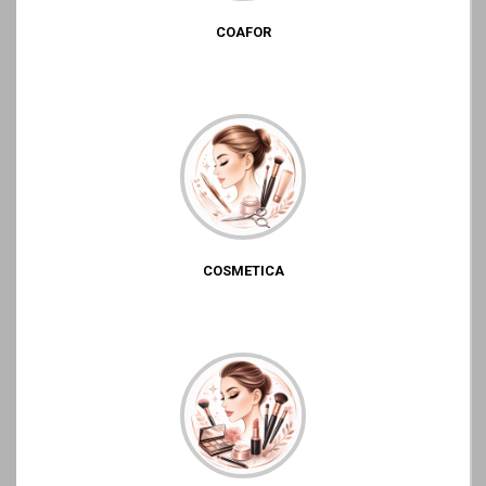
COAFOR
COSMETICA