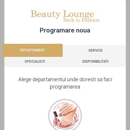
Programare noua
DEPARTAMENT
DEPARTAMENT
SERVICII
SPECIALISTI
DISPONIBILITATI
Alege departamentul unde doresti sa faci
programarea