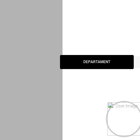
DEPARTAMENT
DEPARTAMENT