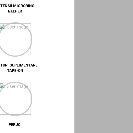
XTENSII MICRORING
BELHER
TURI SUPLIMENTARE
TAPE-ON
PERUCI