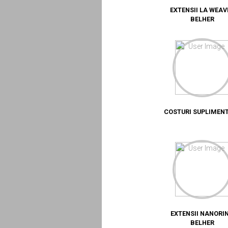
EXTENSII LA WEAV
BELHER
COSTURI SUPLIMEN
EXTENSII NANORI
BELHER