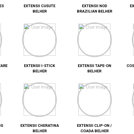
ES
EXTENSII CUSUTE
EXTENSII NOD
E
BELHER
BRAZILIAN BELHER
TARE
EXTENSII I-STICK
EXTENSII TAPE-ON
COS
BELHER
BELHER
NG
EXTENSII CHERATINA
EXTENSII CLIP-ON /
BELHER
COADA BELHER